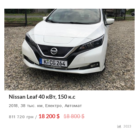
Nissan Leaf 40 кВт, 150 к.с
2018, 38 тыс. км, Електро, Автомат
811 720 грн /
18 200 $
18 800 $
3023